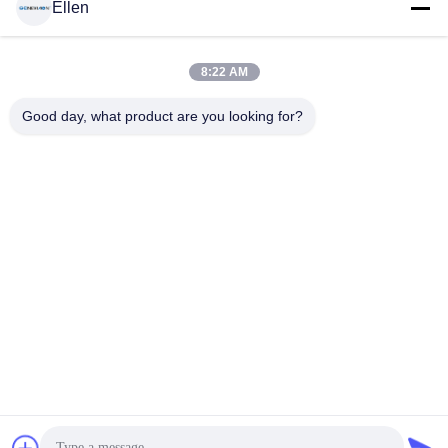
Ellen
8:22 AM
Good day, what product are you looking for?
伸張棒表記48.8のインチLCDのタッチ画面の広告
伸ばされたLCD表示
2022-08-27
1170 意見