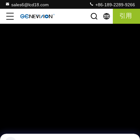
sales6@lcd18.com
+86-189-2289-9266
引用