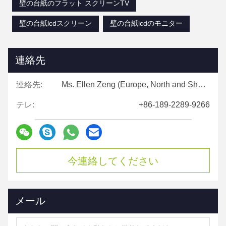
壁の台紙のフラット スクリーンTV
壁の台紙lcdスクリーン
壁の台紙lcdのモニター
連絡先
連絡先:
Ms. Ellen Zeng (Europe, North and Shouth America)
テレ:
+86-189-2289-9266
今連絡してください
メール