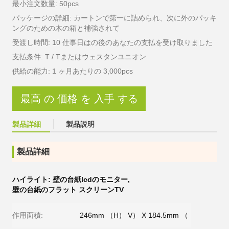
最小注文数量: 50pcs
パッケージの詳細: カートンで第一に詰められ、次に外のパッキ
ングのための木の箱と補強されて
受渡し時間: 10 仕事日はの後のあなたの支払を受け取りました
支払条件: T / Tまたはウェスタンユニオン
供給の能力: 1 ヶ月あたりの 3,000pcs
最高 の 価格 を 入手 する
製品詳細
製品説明
製品詳細
ハイライト:
壁の台紙lcdのモニター
,
壁の台紙のフラット スクリーンTV
作用面積:
246mm （H） V） X 184.5mm （