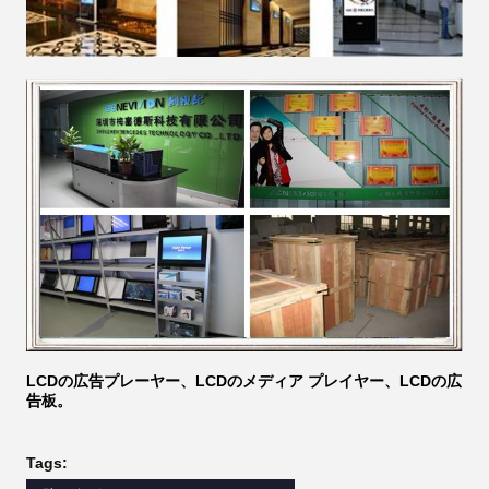
LCDの広告プレーヤー、LCDのメディア プレイヤー、LCDの広
告板。
Tags: