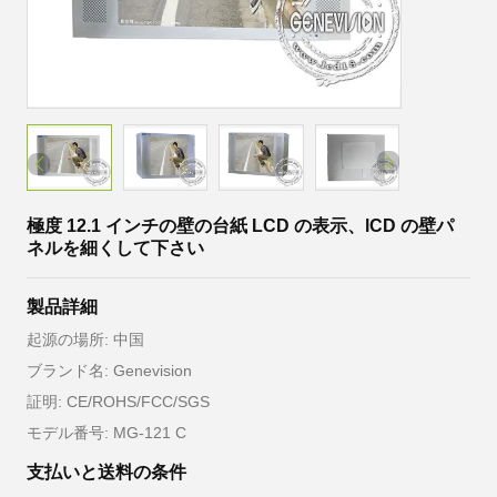
極度 12.1 インチの壁の台紙 LCD の表示、lCD の壁パ
ネルを細くして下さい
製品詳細
起源の場所: 中国
ブランド名: Genevision
証明: CE/ROHS/FCC/SGS
モデル番号: MG-121 C
支払いと送料の条件