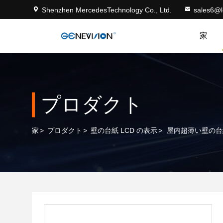
Shenzhen MercedesTechnology Co., Ltd.
sales6@
家
プロダクト
家
>
プロダクト
>
壁の台紙 LCD の表示
>
屋内超薄い壁の台紙