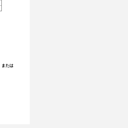
。
、または