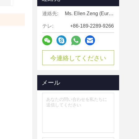
連絡先:
Ms. Ellen Zeng (Europe, North and Shouth America)
テレ:
+86-189-2289-9266
今連絡してください
メール