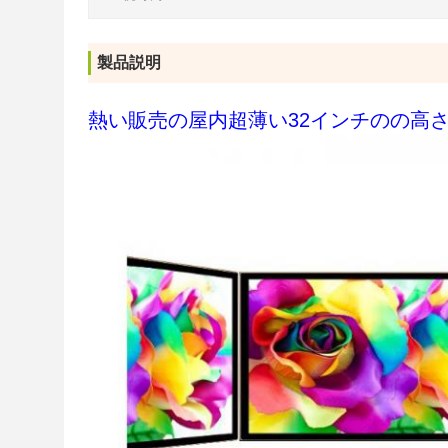
製品説明
熱い販売の屋内超薄い32インチのの高さ