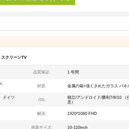
 スクリーンTV
品質保証:
1 年間
n
材質:
金属の箱+強くされたガラス パネ
、ドイツ
独立/アンドロイド/勝利7/8/10 （
OS:
意）
解決:
1920*1080 FHD
画面サイズ:
10-110inch