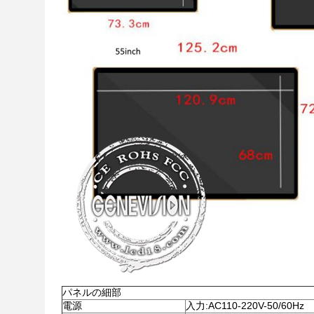
パネルの細部
電源
入力:AC110-220V-50/60Hz