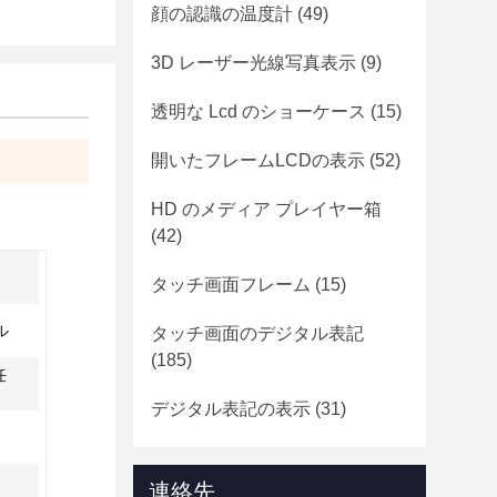
顔の認識の温度計
(49)
3D レーザー光線写真表示
(9)
透明な Lcd のショーケース
(15)
開いたフレームLCDの表示
(52)
HD のメディア プレイヤー箱
(42)
タッチ画面フレーム
(15)
ル
タッチ画面のデジタル表記
(185)
任
デジタル表記の表示
(31)
連絡先