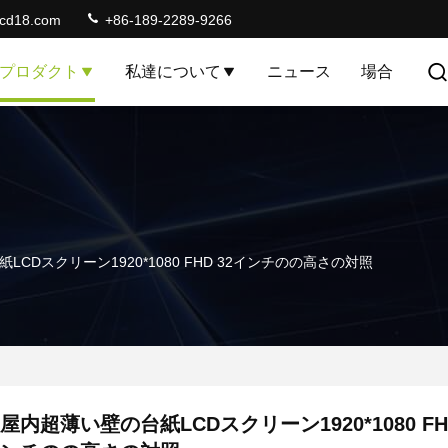
lcd18.com
+86-189-2289-9266
プロダクト
私達について
ニュース
場合
LCDスクリーン1920*1080 FHD 32インチのの高さの対照
屋内超薄い壁の台紙LCDスクリーン1920*1080 FH