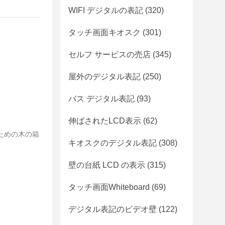
WIFI デジタルの表記
(320)
タッチ画面キオスク
(301)
セルフ サービスの売店
(345)
屋外のデジタル表記
(250)
バス デジタル表記
(93)
伸ばされたLCD表示
(62)
ための木の箱
キオスクのデジタル表記
(308)
壁の台紙 LCD の表示
(315)
タッチ画面Whiteboard
(69)
デジタル表記のビデオ壁
(122)