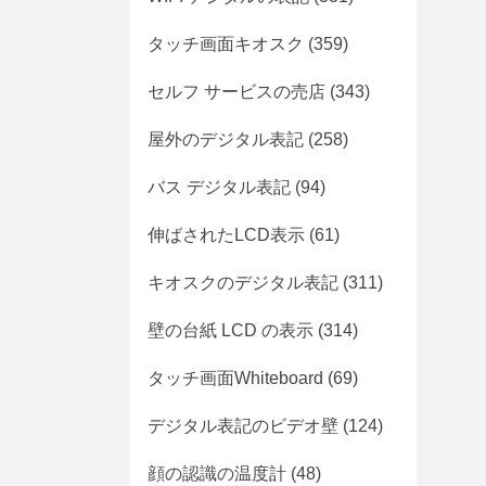
タッチ画面キオスク
(359)
セルフ サービスの売店
(343)
屋外のデジタル表記
(258)
バス デジタル表記
(94)
伸ばされたLCD表示
(61)
キオスクのデジタル表記
(311)
壁の台紙 LCD の表示
(314)
タッチ画面Whiteboard
(69)
デジタル表記のビデオ壁
(124)
顔の認識の温度計
(48)