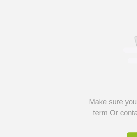
Make sure you 
term Or conta