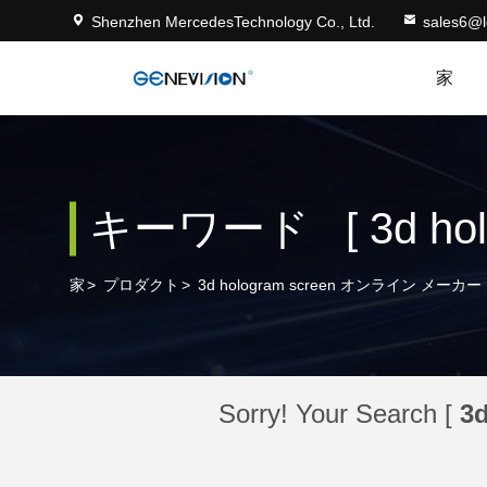
Shenzhen MercedesTechnology Co., Ltd.
sales6@
家
キーワード [ 3d hol
家
>
プロダクト
>
3d hologram screen オンライン メーカー
Sorry! Your Search [
3