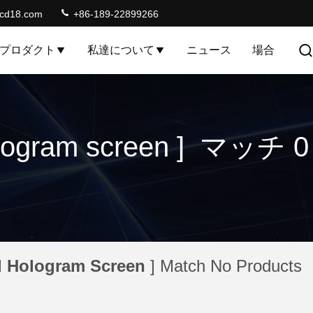
lcd18.com
+86-189-22899266
プロダクト
私達について
ニュース
場合
ogram screen ] マッ
d Hologram Screen
] Match No Products