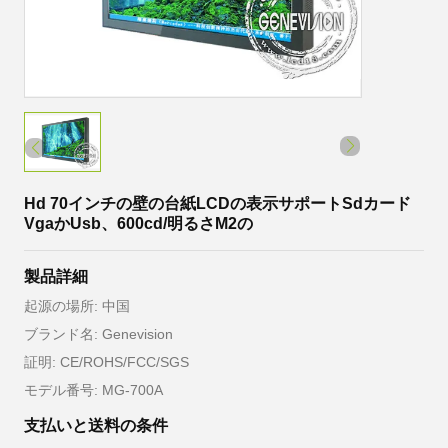
Hd 70インチの壁の台紙LCDの表示サポートSdカード
VgaかUsb、600cd/明るさM2の
製品詳細
起源の場所: 中国
ブランド名: Genevision
証明: CE/ROHS/FCC/SGS
モデル番号: MG-700A
支払いと送料の条件