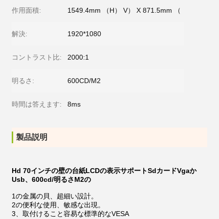
作用面積:
1549.4mm （H） V） X 871.5mm （
解決:
1920*1080
コントラスト比:
2000:1
明るさ:
600CD/M2
時間は答えます:
8ms
製品説明
Hd 70インチの壁の台紙LCDの表示サポートSdカードVgaか
Usb、600cd/明るさM2の
1の金属の貝、超細い設計。
2の便利な使用、敏感な出現。
3、取付けること容易な標準的なVESA