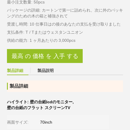
最小注文数量: 50pcs
パッケージの詳細: カートンで第一に詰められ、次に外のパッキ
ングのための木の箱と補強されて
受渡し時間: 10 仕事日はの後のあなたの支払を受け取りました
支払条件: T / Tまたはウェスタンユニオン
供給の能力: 1 ヶ月あたりの 3,000pcs
最高 の 価格 を 入手 する
製品詳細
製品説明
製品詳細
ハイライト:
壁の台紙lcdのモニター
,
壁の台紙のフラット スクリーンTV
画面サイズ:
70inch