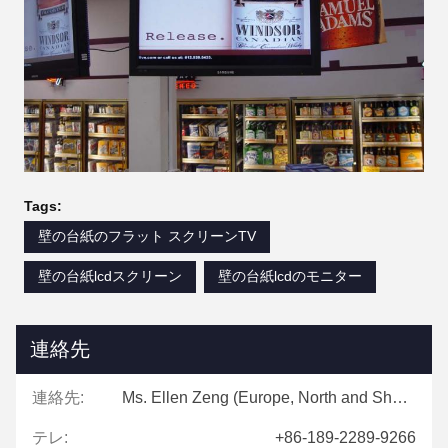
Tags:
壁の台紙のフラット スクリーンTV
壁の台紙lcdスクリーン
壁の台紙lcdのモニター
連絡先
連絡先:
Ms. Ellen Zeng (Europe, North and Shouth America)
テレ:
+86-189-2289-9266